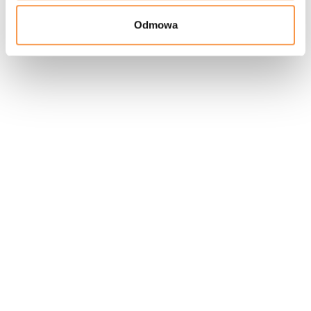
Odmowa