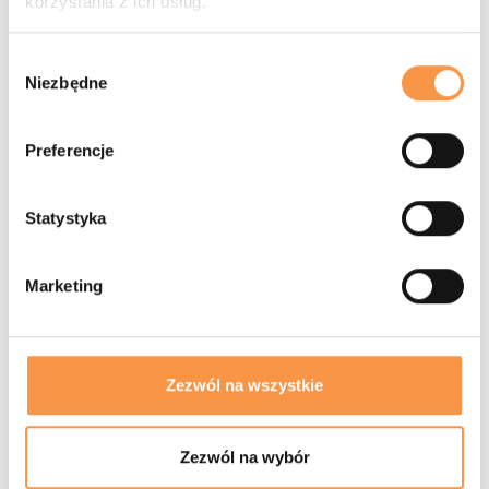
korzystania z ich usług.
Wybór
Niezbędne
zgody
Preferencje
Statystyka
Marketing
Zezwól na wszystkie
Zezwól na wybór