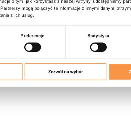
ormacje o tym, jak korzystasz z naszej witryny, udostępniamy p
Partnerzy mogą połączyć te informacje z innymi danymi otrzym
nia z ich usług.
Preferencje
Statystyka
SPONSORZY
Zezwól na wybór
Z
PARTNERZY