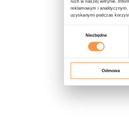
ruch w naszej witrynie. Inf
reklamowym i analitycznym. 
uzyskanymi podczas korzysta
Wybór
Niezbędne
zgody
Odmowa