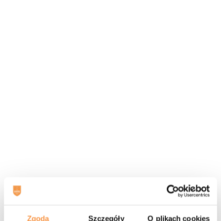
Zgoda
Szczegóły
O plikach cookies