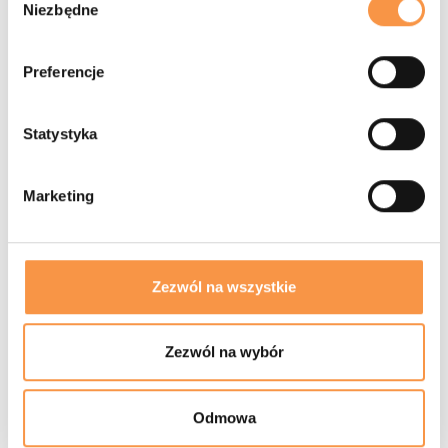
Niezbędne
zgody
Preferencje
Statystyka
Marketing
Zezwól na wszystkie
Zezwól na wybór
SPONSORZY
Odmowa