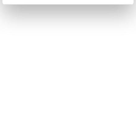
PARTNERZY