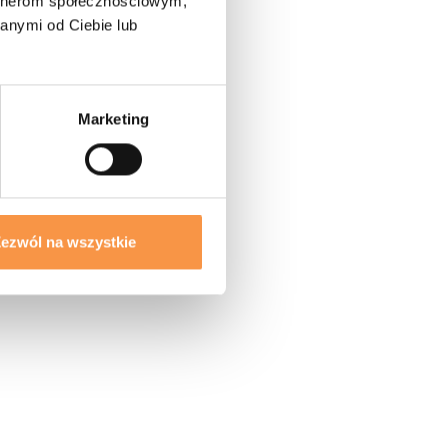
artnerom społecznościowym,
anymi od Ciebie lub
Marketing
ezwól na wszystkie