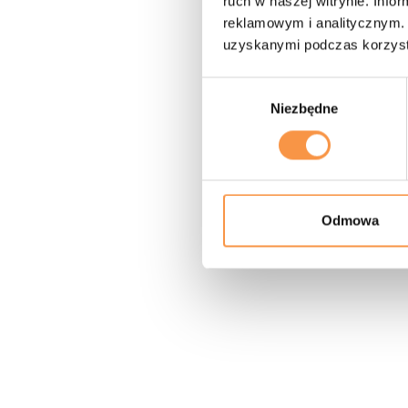
ruch w naszej witrynie. Inf
reklamowym i analitycznym. 
uzyskanymi podczas korzysta
Wybór
Niezbędne
zgody
Odmowa